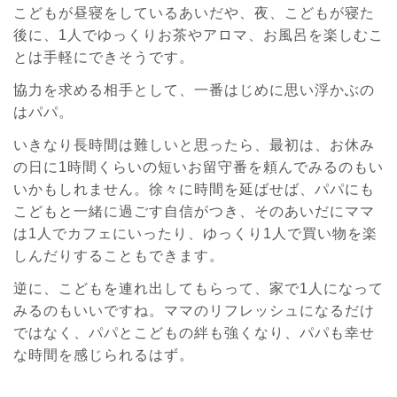
こどもが昼寝をしているあいだや、夜、こどもが寝た
後に、1人でゆっくりお茶やアロマ、お風呂を楽しむこ
とは手軽にできそうです。
協力を求める相手として、一番はじめに思い浮かぶの
はパパ。
いきなり長時間は難しいと思ったら、最初は、お休み
の日に1時間くらいの短いお留守番を頼んでみるのもい
いかもしれません。徐々に時間を延ばせば、パパにも
こどもと一緒に過ごす自信がつき、そのあいだにママ
は1人でカフェにいったり、ゆっくり1人で買い物を楽
しんだりすることもできます。
逆に、こどもを連れ出してもらって、家で1人になって
みるのもいいですね。ママのリフレッシュになるだけ
ではなく、パパとこどもの絆も強くなり、パパも幸せ
な時間を感じられるはず。