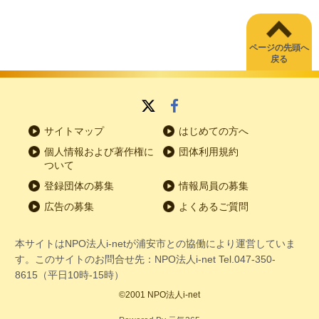
ページの先頭へ
戻る
サイトマップ
はじめての方へ
個人情報および著作権に
団体利用規約
ついて
登録団体の募集
情報局員の募集
広告の募集
よくあるご質問
本サイトはNPO法人i-netが浦安市との協働により運営していま
す。このサイトのお問合せ先：NPO法人i-net Tel.047-350-
8615（平日10時-15時）
©2001 NPO法人i-net