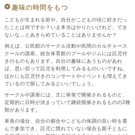
趣味の時間をもつ
こどもが生まれる前や、自分がこどもの頃に好きだっ
たことは何ですか？いま本当はやりたいけれど、でき
ないな…とあきらめていることはありませんか？
例えば、公民館のサークル活動や民間のカルチャース
クールの講座、総合体育館のプールやジムには託児付
きのものもあります。自分の趣味にあうものがあれ
ば、思い切って託児を利用してみるものいいですね。
ほかにも託児付きのコンサートやイベントも増えてき
ているので探してみるといいでしょう。
サークルや講座には、主に単発で開催されるものと、
定期的に日時が決まっていて継続開催されるものの2種
類があります。
単発の場合、自分の都合やこどもの体調の良い時を選
んで参加でき、託児に慣れていない場合も親子ともに