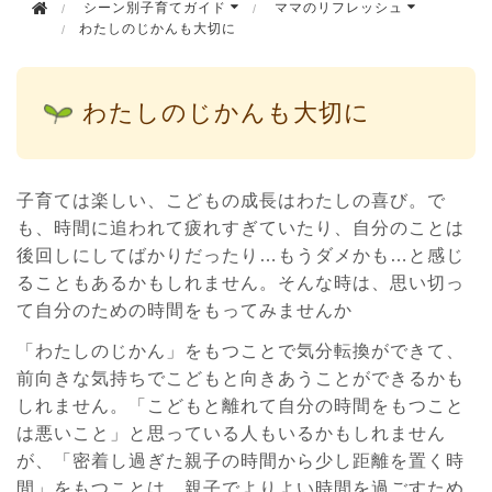
シーン別子育てガイド
ママのリフレッシュ
わたしのじかんも大切に
わたしのじかんも大切に
子育ては楽しい、こどもの成長はわたしの喜び。で
も、時間に追われて疲れすぎていたり、自分のことは
後回しにしてばかりだったり…もうダメかも…と感じ
ることもあるかもしれません。そんな時は、思い切っ
て自分のための時間をもってみませんか
「わたしのじかん」をもつことで気分転換ができて、
前向きな気持ちでこどもと向きあうことができるかも
しれません。「こどもと離れて自分の時間をもつこと
は悪いこと」と思っている人もいるかもしれません
が、「密着し過ぎた親子の時間から少し距離を置く時
間」をもつことは、親子でよりよい時間を過ごすため