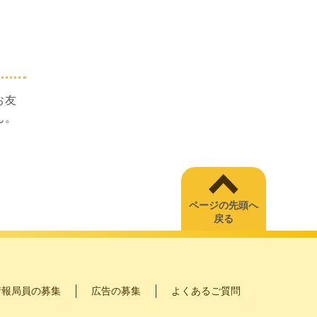
お友
ん。
ページの先頭へ
戻る
情報局員の募集
広告の募集
よくあるご質問