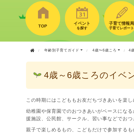
イベント
子育て情報局
TOP
を探す
子育てレポート
年齢別子育てガイド
4歳〜6歳ころ
4
4歳～6歳ころのイベ
この時期にはこどももお友だちづきあいを楽し
幼稚園や保育園でのおつきあいがベースになる
援施設、公民館、サークル、習い事などでおつ
親子で楽しめるもの、こどもだけで参加するも