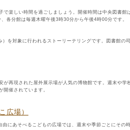
子で楽しい時間を過ごしましょう。開催時間は中央図書館
分、各分館は毎週木曜午後3時30分から午後4時00分です。
のみ）を対象に行われるストーリーテリングです。図書館の
安が再現された屋外展示場が人気の博物館です。週末や学
が開催されています。
こ広場）
、自由にあそべるこどもの広場では、週末や季節ごとにその