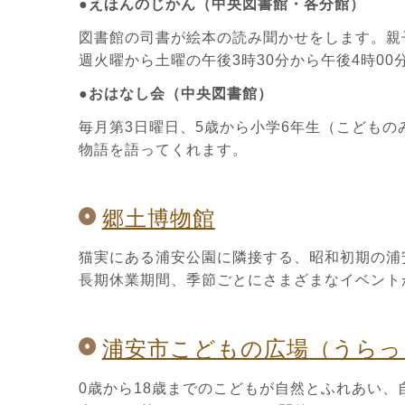
●えほんのじかん（中央図書館・各分館）
図書館の司書が絵本の読み聞かせをします。親
週火曜から土曜の午後3時30分から午後4時00
●おはなし会（中央図書館）
毎月第3日曜日、5歳から小学6年生（こども
物語を語ってくれます。
郷土博物館
猫実にある浦安公園に隣接する、昭和初期の浦
長期休業期間、季節ごとにさまざまなイベント
浦安市こどもの広場（うらっ
0歳から18歳までのこどもが自然とふれあい