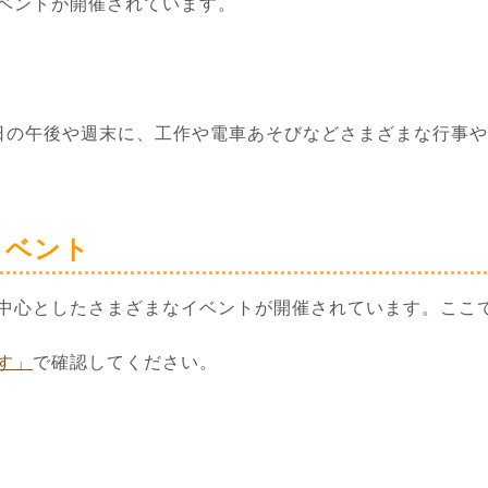
ベントが開催されています。
日の午後や週末に、工作や電車あそびなどさまざまな行事
イベント
中心としたさまざまなイベントが開催されています。ここ
す」
で確認してください。