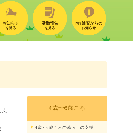
お知らせ
活動報告
MY浦安からの
を見る
を見る
お知らせ
4歳〜6歳ころ
て支
4歳～6歳ころの暮らしの支援
ま