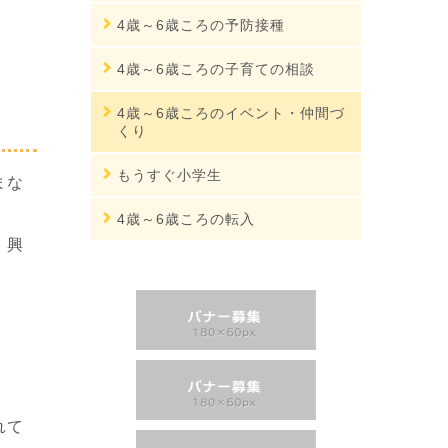
4歳～6歳ころの予防接種
4歳～6歳ころの子育ての相談
4歳～6歳ころのイベント・仲間づ
くり
もうすぐ小学生
まな
4歳～6歳ころの転入
。興
れて